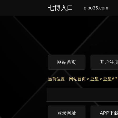
七博入口
qibo35.com
网站首页
开户注
当前位置：
网站首页
>
亚星
>
亚星AP
登录网址
APP下