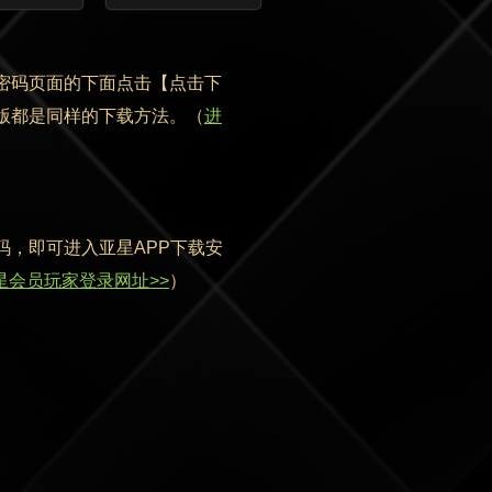
密码页面的下面点击【点击下
旧版都是同样的下载方法。（
进
码，即可进入亚星APP下载安
星会员玩家登录网址>>
）