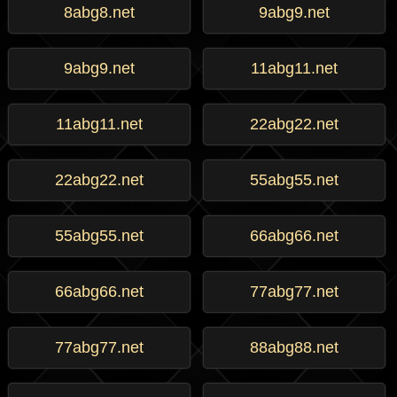
8abg8.net
9abg9.net
9abg9.net
11abg11.net
11abg11.net
22abg22.net
22abg22.net
55abg55.net
55abg55.net
66abg66.net
66abg66.net
77abg77.net
77abg77.net
88abg88.net