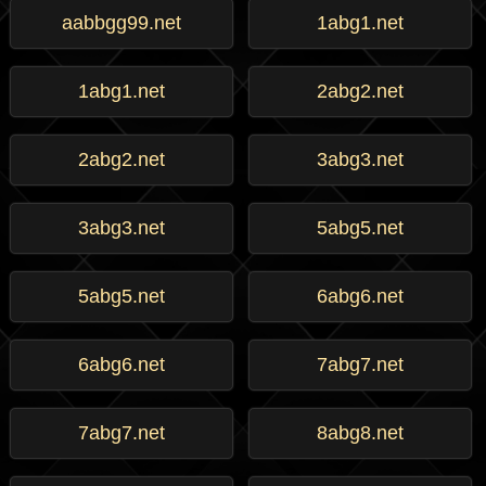
aabbgg99.net
1abg1.net
1abg1.net
2abg2.net
2abg2.net
3abg3.net
3abg3.net
5abg5.net
5abg5.net
6abg6.net
6abg6.net
7abg7.net
7abg7.net
8abg8.net