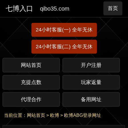
七博入口
qibo35.com
首页
24小时客服(一) 全年无休
24小时客服(二) 全年无休
网站首页
开户注册
充提点数
玩家返量
代理合作
备用网址
当前位置：
网站首页
>
欧博
>
欧博ABG登录网址