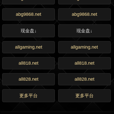
abg9868.net
abg9868.net
现金盘↓
现金盘↓
allgaming.net
allgaming.net
all818.net
all818.net
all828.net
all828.net
更多平台
更多平台